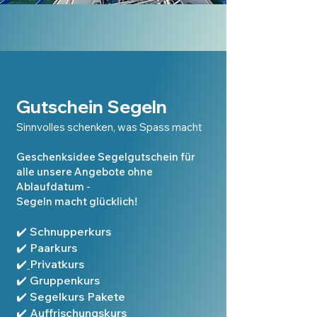
Gutschein Segeln
Sinnvolles schenken, was Spass macht
Geschenksidee Segelgutschein für
alle unsere Angebote ohne
Ablaufdatum -
Segeln macht glücklich!
✔️
Schnupperkurs
✔️
Paarkurs
✔️
Privatkurs
✔️
Gruppenkurs
✔️
Segelkurs Pakete
✔️
Auffrischungskurs