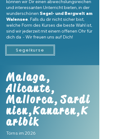
können wir Dir einen abwechslungsreichen
und interessanten Unterricht bieten, in der
wunderschönen
Segel- und Bergwelt am
Walensee
. Falls du dir nicht sicher bist,
welche Form des Kurses die beste Wahl ist,
sind wir jederzeit mit einem
offenen Ohr
für
dich da -
Wir freuen uns auf Dich!
Segelkurse
Malaga,
Alicante,
Mallorca,
Sardi
nien,
Kanaren,K
aribik
Törns im 2026