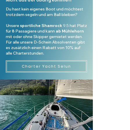
Nicht aus der Übung kommen
Du hast kein eigenes Boot und möchtest
trotzdem segeln und am Ball bleiben?
Unsere
sportliche Shamrock
9.5
hat Platz
für 8 Passagiere und kann
ab Mühlehorn
mit oder ohne Skipper gemietet werden.
Für alle unsere D-Schein Absolventen gibt
es zusätzlich einen Rabatt von 10% auf
alle Charterstunden
.
Charter Yacht Selun