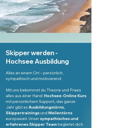
Skipper werden -
Hochsee Ausbildung
Alles an einem Ort – persönlich,
sympathisch und motivierend
Mit uns bekommst du Theorie und Praxis
alles aus einer Hand:
Hochsee-Online Kurs
mit persönlichem Support
,
das ganze
Jahr
gibt es
Ausbildungstörns,
Skippertrainings
und
Meilentörns
europaweit. Unser
sympathisches und
erfahrenes Skipper Team
begleitet dich