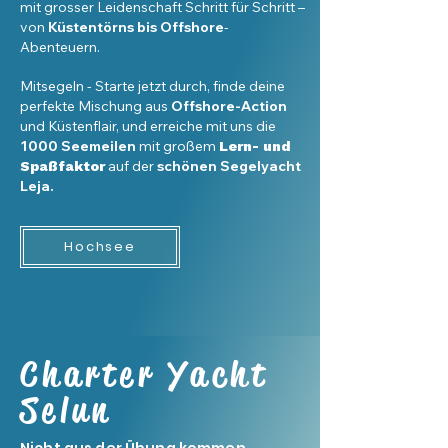
mit grosser Leidenschaft Schritt für Schritt –
von
Küstentörns bis Offshore
-
Abenteuern.
Mitsegeln - Starte jetzt durch, finde deine
perfekte Mischung aus
Offshore-Action
und Küstenflair, und erreiche mit uns die
1000 Seemeilen
mit großem
Lern- und
auf der
schönen Segelyacht
Spaßfaktor
Leja.
Hochsee
Charter Yacht
Selun