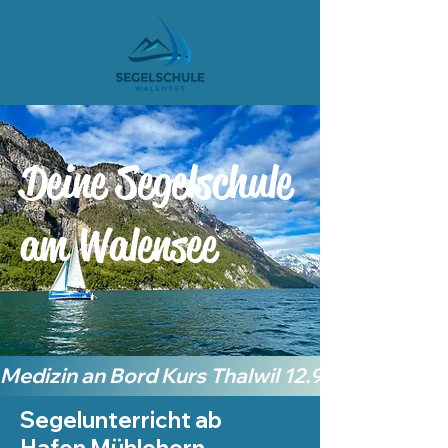
Deine Segelschule
am Walensee
Medizin an Bord Kurs Thalwil 12.9.26
Segelunterricht ab