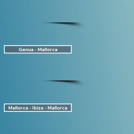
Genua - Mallorca
Mallorca - Ibiza - Mallorca