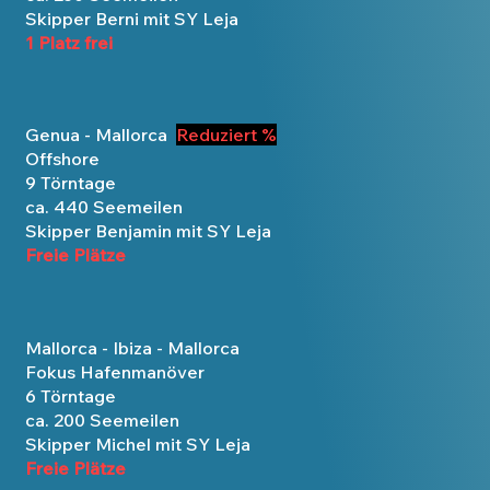
Skipper Berni mit SY Leja
1 Platz frei
Genua - Mallorca
Reduziert %
Offshore
9 Törntage
ca. 440 Seemeilen
Skipper Benjamin mit SY Leja
Freie Plätze
Mallorca - Ibiza - Mallorca
Fokus Hafenmanöver
6 Törntage
ca. 200 Seemeilen
Skipper Michel mit SY Leja
Freie Plätze