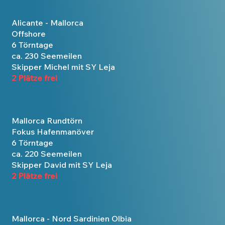
Alicante - Mallorca
Offshore
6 Törntage
ca. 230 Seemeilen
Skipper Michel mit SY Leja
2 Plätze frei
Mallorca Rundtörn
Fokus Hafenmanöver
6 Törntage
ca. 220 Seemeilen
Skipper David mit SY Leja
2 Plätze frei
Mallorca - Nord Sardinien Olbia