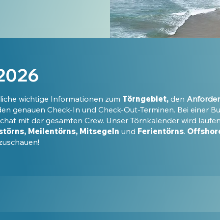
 2026
liche wichtige Informationen zum
Törngebiet,
den
Anforde
en genauen Check-In und Check-Out-Terminen. Bei einer Bu
at mit der gesamten Crew. Unser Törnkalender wird laufend
störns, Meilentörns, Mitsegeln
und
Ferientörns
.
Offshor
nzuschauen!