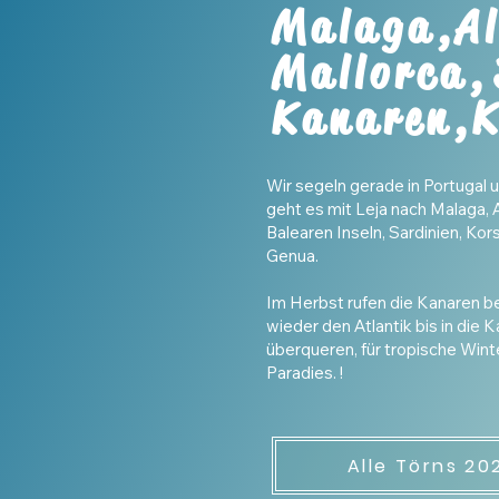
Malaga,Al
Mallorca,
Kanaren,K
Wir segeln gerade in Portugal 
geht es mit Leja nach Malaga, 
Balearen Inseln, Sardinien, Kor
Genua.
Im Herbst rufen die Kanaren b
wieder den Atlantik bis in die K
überqueren, für tropische Wint
Paradies. !
Alle Törns 20