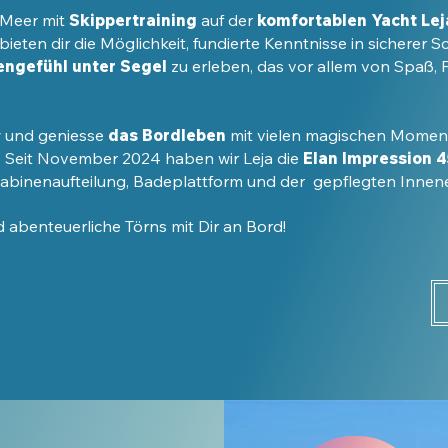
 Meer mit
Skippertraining
auf der
komfortablen Yacht Lej
bieten dir die Möglichkeit, fundierte Kenntnisse in sicherer 
engefühl unter Segel
zu erleben, das vor allem von Spaß,
ew und geniesse
das Bordleben
mit vielen magischen Momen
. Seit November 2024 haben wir
Leja die
Elan Impression 4
Kabinenaufteilung, Badeplattform und der gepflegten Innene
d abenteuerliche Törns mit Dir an Bord!