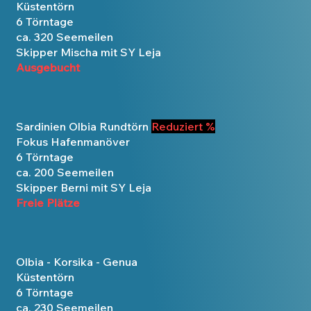
Küstentörn
6 Törntage
ca. 320 Seemeilen
Skipper Mischa mit SY Leja
Ausgebucht
Sardinien Olbia Rundtörn
Reduziert %
Fokus Hafenmanöver
6 Törntage
ca. 200 Seemeilen
Skipper Berni mit SY Leja
Freie Plätze
Olbia - Korsika - Genua
Küstentörn
6 Törntage
ca. 230 Seemeilen