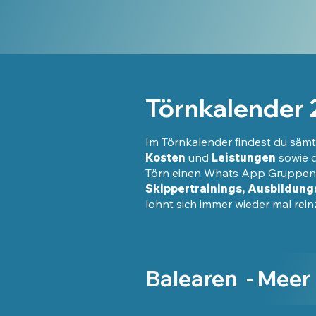
Törnkalender
Im Törnkalender findest du sämt
Kosten
und
Leistungen
sowie d
Törn einen Whats App Gruppench
Skippertrainings, Ausbildung
lohnt sich immer wieder mal rei
Balearen - Meer