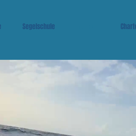
e
Segelschule
Hochsee
Chart