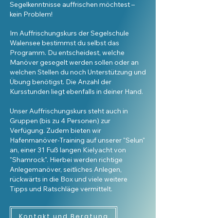
Segelkenntnisse auffrischen möchtest –
kein Problem!
Im Auffrischungskurs der Segelschule
Walensee bestimmst du selbst das
Programm. Du entscheidest, welche
Manöver gesegelt werden sollen oder an
welchen Stellen du noch Unterstützung und
Übung benötigst. Die Anzahl der
Kursstunden liegt ebenfalls in deiner Hand.
Unser Auffrischungskurs steht auch in
Gruppen (bis zu 4 Personen) zur
Verfügung. Zudem bieten wir
Hafenmanöver-Training auf unserer "Selun"
an, einer 31 Fuß langen Kielyacht von
"Shamrock". Hierbei werden richtige
Anlegemanöver, seitliches Anlegen,
rückwärts in die Box und viele weitere
Tipps und Ratschläge vermittelt.
Kontakt und Beratung