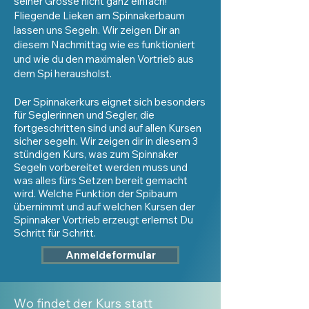
seiner Grösse nicht ganz einfach!
Fliegende Lieken am Spinnakerbaum
lassen uns Segeln. Wir zeigen Dir an
diesem Nachmittag wie es funktioniert
und wie du den maximalen Vortrieb aus
dem Spi herausholst.
Der Spinnakerkurs eignet sich besonders
für Seglerinnen und Segler, die
fortgeschritten sind und auf allen Kursen
sicher segeln. Wir zeigen dir in diesem 3
stündigen Kurs, was zum Spinnaker
Segeln vorbereitet werden muss und
was alles fürs Setzen bereit gemacht
wird. Welche Funktion der Spibaum
übernimmt und auf welchen Kursen der
Spinnaker Vortrieb erzeugt erlernst Du
Schritt für Schritt.
Anmeldeformular
Wo findet der Kurs statt