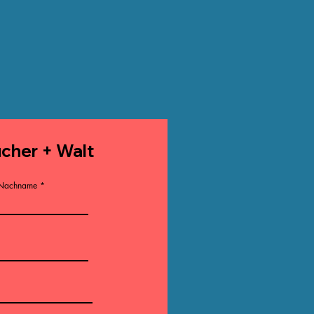
ucher + Walt
Nachname