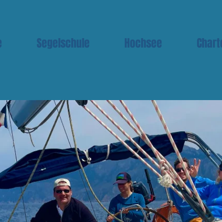
e
Segelschule
Hochsee
Chart