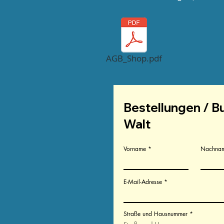
AGB_Shop.pdf
Bestellungen / B
Walt
Vorname
Nachna
E-Mail-Adresse
Straße und Hausnummer