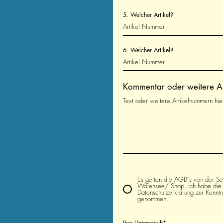
5. Welcher Artikel?
6. Welcher Artikel?
Kommentar oder weitere Ar
Es gelten die AGB`s von der Se
Walensee/ Shop. Ich habe die
Datenschutzerklärung zur Kenntn
genommen.
Ihre Unterschrift