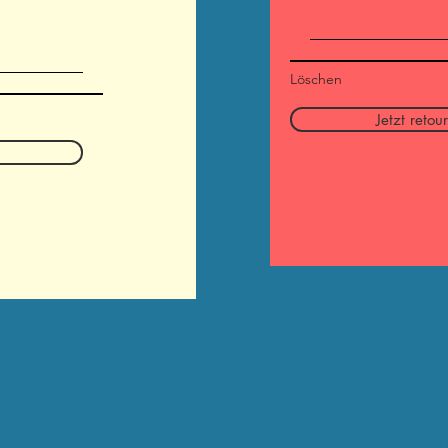
Löschen
Jetzt retou
sönlich
Mit Uns
Mi