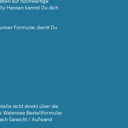
tten auf hochwertige
elly Hansen
kannst Du dich
uns
er Formular
, damit Du
elle nicht direkt über die
le Walensee Bestellformular.
nach Gewicht / Aufwand