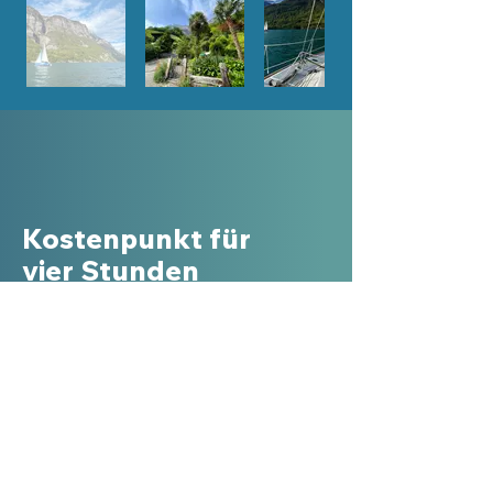
Kostenpunkt für
vier Stunden
Ausflug
​Ausflug für 2 Personen = 450.- Fr.
Ausflug für 3 Personen = 450- Fr.
Ausflug für 4 Personen = 520.- Fr.
Ausflug für 5 Personen = 520.- Fr.
Ausflug für 6 Personen = 520.- Fr.
Ausflug für 7 Personen = 520 .- Fr.
Max. 7 Gäste sind zugelassen auf dem