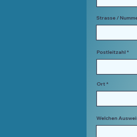
Strasse / Numm
Postleitzahl
Ort
Welchen Ausweis