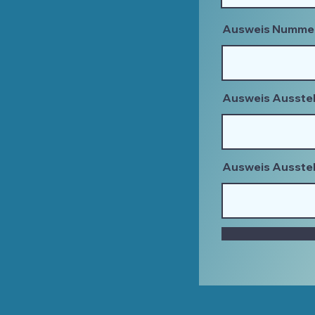
Ausweis Numme
Ausweis Ausste
Ausweis Ausstel