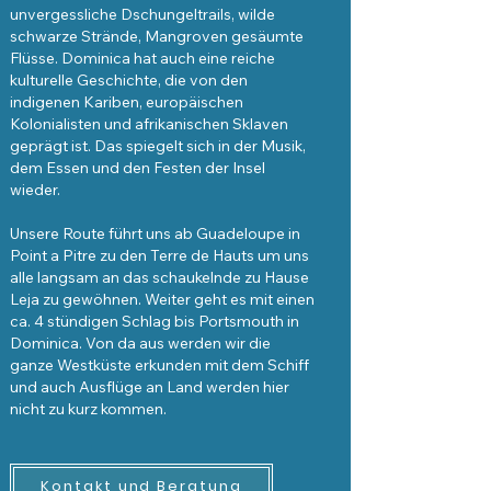
unvergessliche Dschungeltrails, wilde
schwarze Strände, Mangroven gesäumte
Flüsse. Dominica hat auch eine reiche
kulturelle Geschichte, die von den
indigenen Kariben, europäischen
Kolonialisten und afrikanischen Sklaven
geprägt ist. Das spiegelt sich in der Musik,
dem Essen und den Festen der Insel
wieder.
Unsere Route führt uns ab Guadeloupe in
Point a Pitre zu den Terre de Hauts um uns
alle langsam an das schaukelnde zu Hause
Leja zu gewöhnen. Weiter geht es mit einen
ca. 4 stündigen Schlag bis Portsmouth in
Dominica. Von da aus werden wir die
ganze Westküste erkunden mit dem Schiff
und auch Ausflüge an Land werden hier
nicht zu kurz kommen.
Kontakt und Beratung