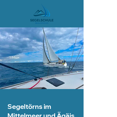
Segeltörns im
Mittelmeer und Ägäis